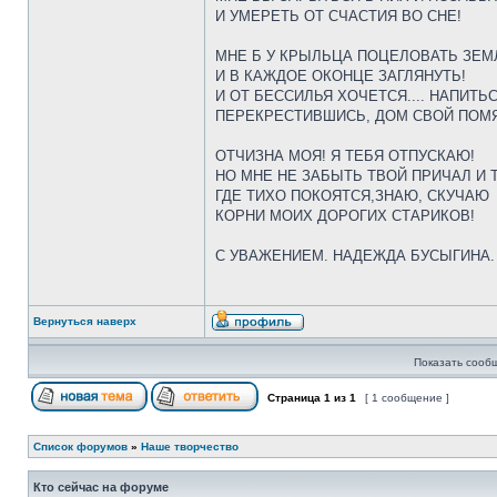
И УМЕРЕТЬ ОТ СЧАСТИЯ ВО СНЕ!
МНЕ Б У КРЫЛЬЦА ПОЦЕЛОВАТЬ ЗЕМ
И В КАЖДОЕ ОКОНЦЕ ЗАГЛЯНУТЬ!
И ОТ БЕССИЛЬЯ ХОЧЕТСЯ.... НАПИТЬС
ПЕРЕКРЕСТИВШИСЬ, ДОМ СВОЙ ПОМЯ
ОТЧИЗНА МОЯ! Я ТЕБЯ ОТПУСКАЮ!
НО МНЕ НЕ ЗАБЫТЬ ТВОЙ ПРИЧАЛ И 
ГДЕ ТИХО ПОКОЯТСЯ,ЗНАЮ, СКУЧАЮ
КОРНИ МОИХ ДОРОГИХ СТАРИКОВ!
С УВАЖЕНИЕМ. НАДЕЖДА БУСЫГИНА. 
Вернуться наверх
Показать сооб
Страница
1
из
1
[ 1 сообщение ]
Список форумов
»
Наше творчество
Кто сейчас на форуме