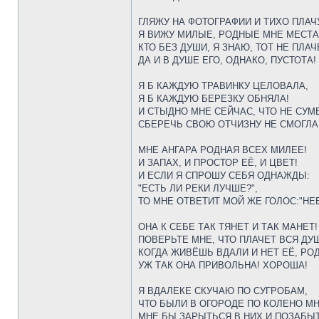
ГЛЯЖУ НА ФОТОГРАФИИ И ТИХО ПЛАЧ
Я ВИЖУ МИЛЫЕ, РОДНЫЕ МНЕ МЕСТА
КТО БЕЗ ДУШИ, Я ЗНАЮ, ТОТ НЕ ПЛАЧ
ДА И В ДУШЕ ЕГО, ОДНАКО, ПУСТОТА!
Я Б КАЖДУЮ ТРАВИНКУ ЦЕЛОВАЛА,
Я Б КАЖДУЮ БЕРЕЗКУ ОБНЯЛА!
И СТЫДНО МНЕ СЕЙЧАС, ЧТО НЕ СУМ
СБЕРЕЧЬ СВОЮ ОТЧИЗНУ НЕ СМОГЛА
МНЕ АНГАРА РОДНАЯ ВСЕХ МИЛЕЕ!
И ЗАПАХ, И ПРОСТОР ЕЁ, И ЦВЕТ!
И ЕСЛИ Я СПРОШУ СЕБЯ ОДНАЖДЫ:
"ЕСТЬ ЛИ РЕКИ ЛУЧШЕ?",
ТО МНЕ ОТВЕТИТ МОЙ ЖЕ ГОЛОС:"НЕЕ
ОНА К СЕБЕ ТАК ТЯНЕТ И ТАК МАНЕТ!
ПОВЕРЬТЕ МНЕ, ЧТО ПЛАЧЕТ ВСЯ ДУ
КОГДА ЖИВЁШЬ ВДАЛИ И НЕТ ЕЁ, Р
УЖ ТАК ОНА ПРИВОЛЬНА! ХОРОША!
Я ВДАЛЕКЕ СКУЧАЮ ПО СУГРОБАМ,
ЧТО БЫЛИ В ОГОРОДЕ ПО КОЛЕНО МН
МНЕ БЫ ЗАРЫТЬСЯ В НИХ И ПОЗАБЫ