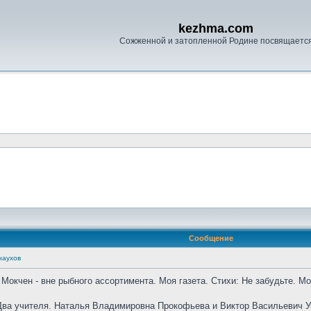
kezhma.com
Сожженной и затопленной Родине посвящаетс
Сообщение
наухов
Мокчен - вне рыбного ассортимента. Моя газета. Стихи: Не забудьте. Мо
. Два учителя. Наталья Владимировна Прокофьева и Виктор Васильевич 