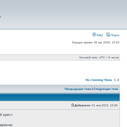
я
FAQ
Поиск
Текущее время: 08 авг 2026, 15:05
Часовой пояс: UTC + 6 часов
На страницу
Пред.
1
,
2
Предыдущая тема
|
Следующая тема
Добавлено:
01 янв 2023, 15:06
й крест.
Умрихин.