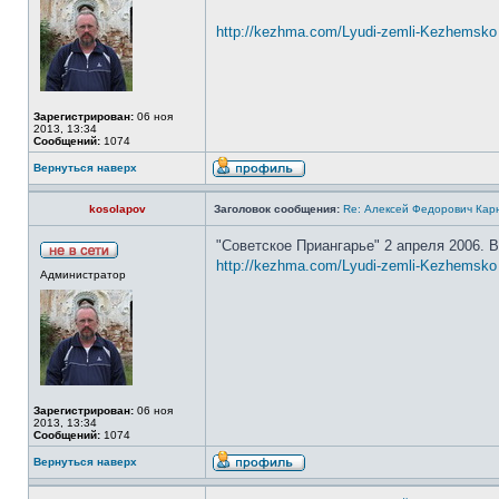
http://kezhma.com/Lyudi-zemli-Kezhemsko .
Зарегистрирован:
06 ноя
2013, 13:34
Сообщений:
1074
Вернуться наверх
kosolapov
Заголовок сообщения:
Re: Алексей Федорович Кар
"Советское Приангарье" 2 апреля 2006. 
http://kezhma.com/Lyudi-zemli-Kezhemsko .
Администратор
Зарегистрирован:
06 ноя
2013, 13:34
Сообщений:
1074
Вернуться наверх