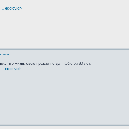
.. edorovich-
наухов
Вижу что жизнь свою прожил не зря. Юбилей 80 лет.
.. edorovich-