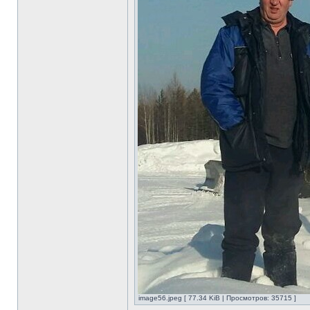
image56.jpeg [ 77.34 KiB | Просмотров: 35715 ]