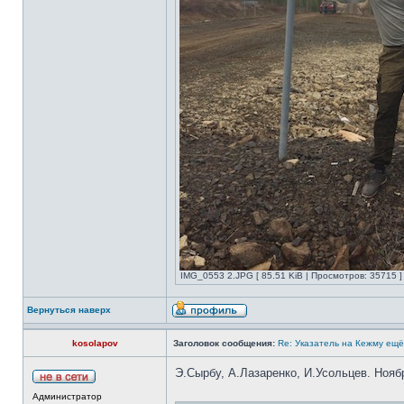
IMG_0553 2.JPG [ 85.51 KiB | Просмотров: 35715 ]
Вернуться наверх
kosolapov
Заголовок сообщения:
Re: Указатель на Кежму ещё
Э.Сырбу, А.Лазаренко, И.Усольцев. Нояб
Администратор