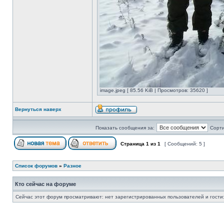
image.jpeg [ 85.56 KiB | Просмотров: 35620 ]
Вернуться наверх
Показать сообщения за:
Сорти
Страница
1
из
1
[ Сообщений: 5 ]
Список форумов
»
Разное
Кто сейчас на форуме
Сейчас этот форум просматривают: нет зарегистрированных пользователей и гости: