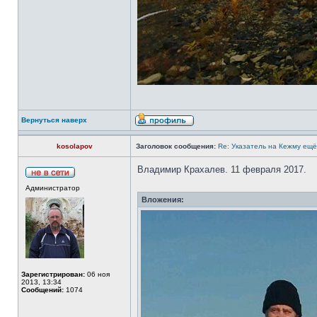
Вернуться наверх
kosolapov
Заголовок сообщения:
Re: Указатель на Кежму ещё
Владимир Крахалев. 11 февраля 2017.
Администратор
Вложения:
Зарегистрирован:
06 ноя
2013, 13:34
Сообщений:
1074