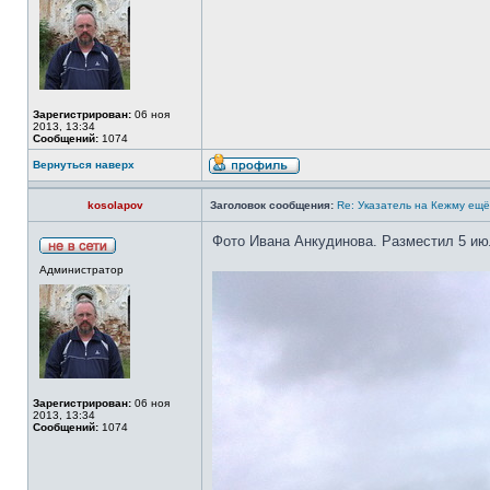
Зарегистрирован:
06 ноя
2013, 13:34
Сообщений:
1074
Вернуться наверх
kosolapov
Заголовок сообщения:
Re: Указатель на Кежму ещё
Фото Ивана Анкудинова. Разместил 5 ию
Администратор
Зарегистрирован:
06 ноя
2013, 13:34
Сообщений:
1074