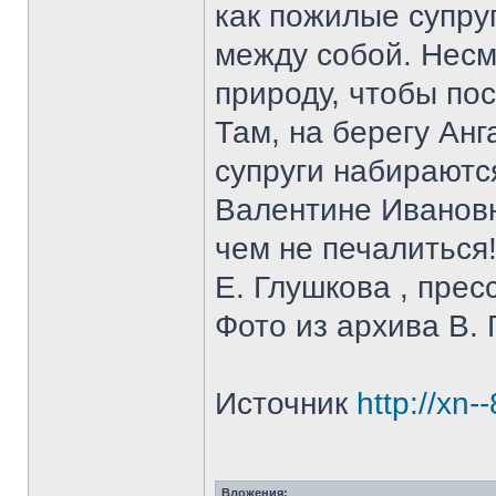
как пожилые супру
между собой. Несм
природу, чтобы пос
Там, на берегу Анг
супруги набираютс
Валентине Ивановн
чем не печалиться
Е. Глушкова , прес
Фото из архива В. 
Источник
http://xn-
Вложения: