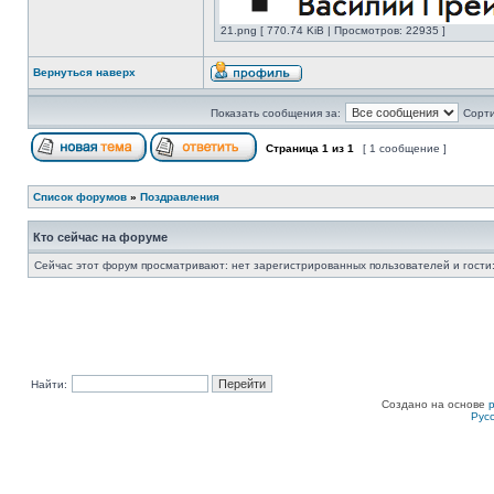
21.png [ 770.74 KiB | Просмотров: 22935 ]
Вернуться наверх
Показать сообщения за:
Сорти
Страница
1
из
1
[ 1 сообщение ]
Список форумов
»
Поздравления
Кто сейчас на форуме
Сейчас этот форум просматривают: нет зарегистрированных пользователей и гости:
Найти:
Создано на основе
Рус