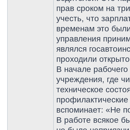
прав сроком на тр
учесть, что зарпла
временам это были
управления приним
являлся госавтоинс
проходили открыто,
В начале рабочего
учреждения, где ч
техническое состо
профилактические 
вспоминает: «Не п
В работе всякое б