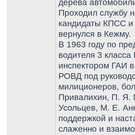
дерева автомобили
Проходил службу н
кандидаты КПСС и 
вернулся в Кежму.
В 1963 году по пр
водителя 3 класса
инспектором ГАИ в
РОВД под руководс
милиционеров, бол
Привалихин, П. Я. 
Усольцев, М. Е. Ан
поддержкой и наст
слаженно и взаим