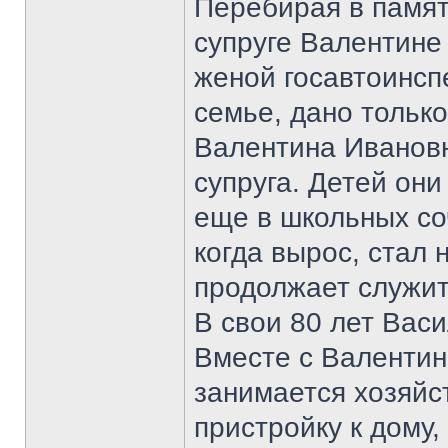
Перебирая в памят
супруге Валентине
женой госавтоинсп
семье, дано тольк
Валентина Ивановн
супруга. Детей он
еще в школьных со
когда вырос, стал
продолжает служить
В свои 80 лет Вас
Вместе с Валентин
занимается хозяйс
пристройку к дому