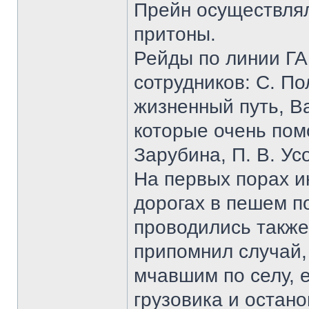
Прейн осуществлял
притоны.
Рейды по линии ГА
сотрудников: С. По
жизненный путь, В
которые очень пом
Зарубина, П. В. Ус
На первых порах и
дорогах в пешем п
проводились также
припомнил случай, 
мчавшим по селу, е
грузовика и остано