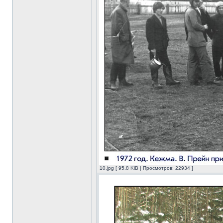
10.jpg [ 95.8 KiB | Просмотров: 22934 ]