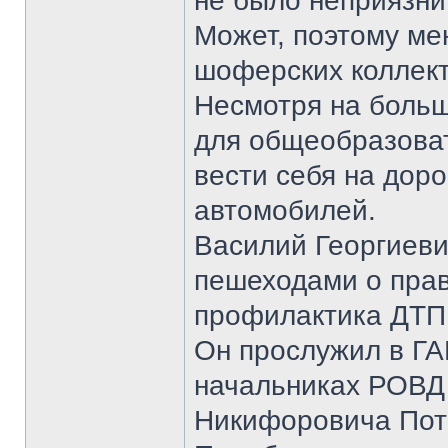
не было неприязни
Может, поэтому мен
шоферских коллект
Несмотря на больш
для общеобразоват
вести себя на доро
автомобилей.
Василий Георгиеви
пешеходами о пра
профилактика ДТП
Он прослужил в ГА
начальниках РОВД 
Никифоровича Пот