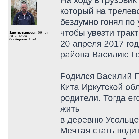
На ходу в грузовик
который на трелев
бездумно гонял по
чтобы увезти трак
Зарегистрирован:
06 ноя
2013, 13:34
Сообщений:
1074
20 апреля 2017 го
района Василию Ге
Родился Василий Г
Кита Иркутской обл
родители. Тогда е
жить
в деревню Усольце
Мечтая стать води