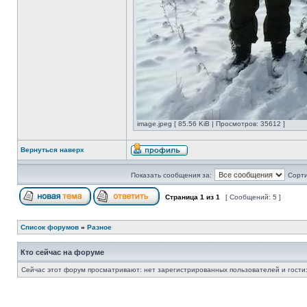
image.jpeg [ 85.56 KiB | Просмотров: 35612 ]
Вернуться наверх
Показать сообщения за:
Сорти
Страница
1
из
1
[ Сообщений: 5 ]
Список форумов
»
Разное
Кто сейчас на форуме
Сейчас этот форум просматривают: нет зарегистрированных пользователей и гости: