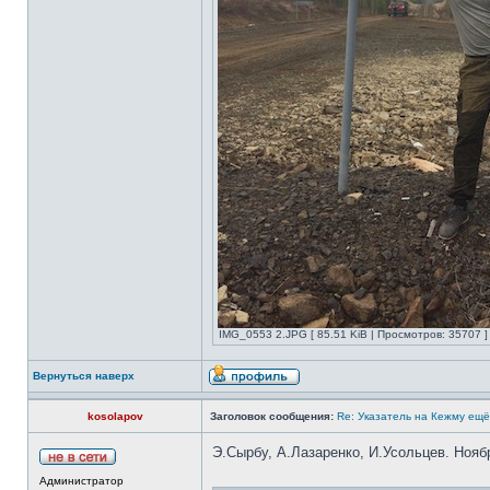
IMG_0553 2.JPG [ 85.51 KiB | Просмотров: 35707 ]
Вернуться наверх
kosolapov
Заголовок сообщения:
Re: Указатель на Кежму ещё
Э.Сырбу, А.Лазаренко, И.Усольцев. Нояб
Администратор