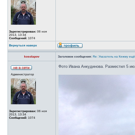
Зарегистрирован:
06 ноя
2013, 13:34
Сообщений:
1074
Вернуться наверх
kosolapov
Заголовок сообщения:
Re: Указатель на Кежму ещё
Фото Ивана Анкудинова. Разместил 5 ию
Администратор
Зарегистрирован:
06 ноя
2013, 13:34
Сообщений:
1074