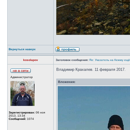
Вернуться наверх
kosolapov
Заголовок сообщения:
Re: Указатель на Кежму ещё
Владимир Крахалев. 11 февраля 2017.
Администратор
Вложения:
Зарегистрирован:
06 ноя
2013, 13:34
Сообщений:
1074