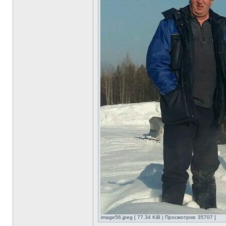
image56.jpeg [ 77.34 KiB | Просмотров: 35707 ]