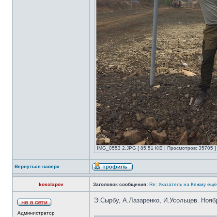
IMG_0553 2.JPG [ 85.51 KiB | Просмотров: 35705 ]
Вернуться наверх
kosolapov
Заголовок сообщения:
Re: Указатель на Кежму ещё
Э.Сырбу, А.Лазаренко, И.Усольцев. Нояб
Администратор