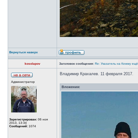
Вернуться наверх
kosolapov
Заголовок сообщения:
Re: Указатель на Кежму ещё
Владимир Крахалев. 11 февраля 2017.
Администратор
Вложения:
Зарегистрирован:
06 ноя
2013, 13:34
Сообщений:
1074