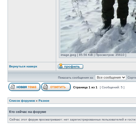
image.jpeg [ 85.56 KiB | Просмотров: 35610 ]
Вернуться наверх
Показать сообщения за:
Сорти
Страница
1
из
1
[ Сообщений: 5 ]
Список форумов
»
Разное
Кто сейчас на форуме
Сейчас этот форум просматривают: нет зарегистрированных пользователей и гости: