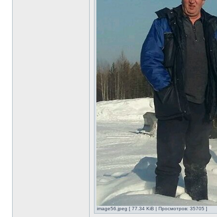
image56.jpeg [ 77.34 KiB | Просмотров: 35705 ]