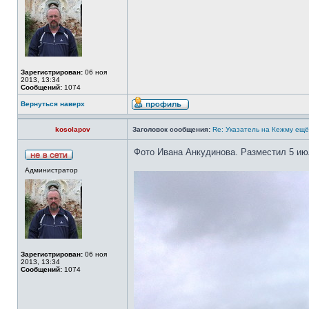
Зарегистрирован:
06 ноя
2013, 13:34
Сообщений:
1074
Вернуться наверх
kosolapov
Заголовок сообщения:
Re: Указатель на Кежму ещё
Фото Ивана Анкудинова. Разместил 5 ию
Администратор
Зарегистрирован:
06 ноя
2013, 13:34
Сообщений:
1074