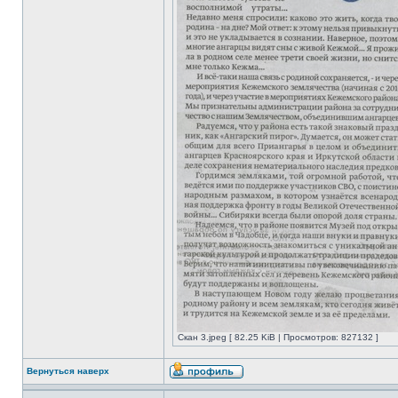
Скан 3.jpeg [ 82.25 KiB | Просмотров: 827132 ]
Вернуться наверх