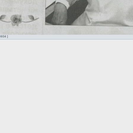
6934 ]