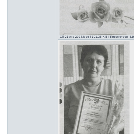
СП 21 янв 2024.jpeg [ 101.38 KiB | Просмотров: 82