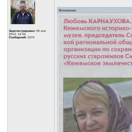
Вложения:
Зарегистрирован:
06 ноя
2013, 13:34
Сообщений:
1074