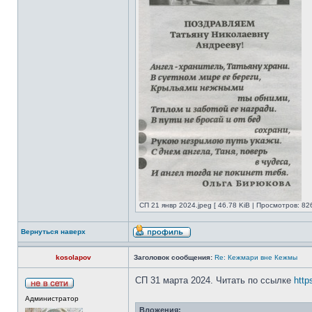
СП 21 янвр 2024.jpeg [ 46.78 KiB | Просмотров: 82
Вернуться наверх
kosolapov
Заголовок сообщения:
Re: Кежмари вне Кежмы
СП 31 марта 2024. Читать по ссылке
http
Администратор
Вложения: