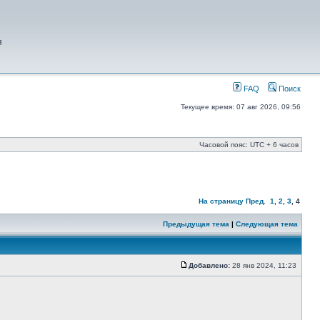
я
FAQ
Поиск
Текущее время: 07 авг 2026, 09:56
Часовой пояс: UTC + 6 часов
На страницу
Пред.
1
,
2
,
3
,
4
Предыдущая тема
|
Следующая тема
Добавлено:
28 янв 2024, 11:23