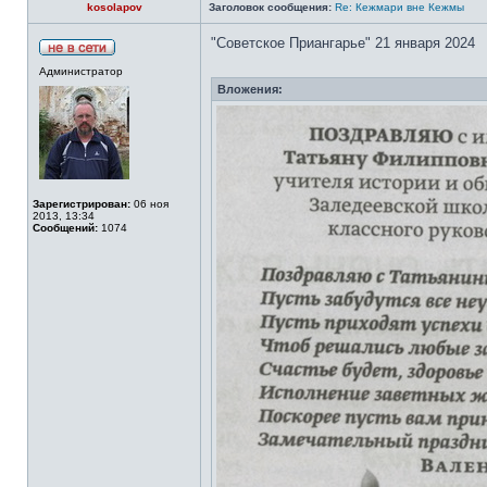
kosolapov
Заголовок сообщения:
Re: Кежмари вне Кежмы
"Советское Приангарье" 21 января 2024
Администратор
Вложения:
Зарегистрирован:
06 ноя
2013, 13:34
Сообщений:
1074