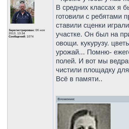
В средних классах я 
готовили с ребятами п
ставили сценки играл
Зарегистрирован:
06 ноя
участке. Он был на п
2013, 13:34
Сообщений:
1074
овощи. кукурузу. цвет
урожай... Помню- еже
полей. И вот мы ведра
чистили площадку для 
Всё в памяти..
Вложения: