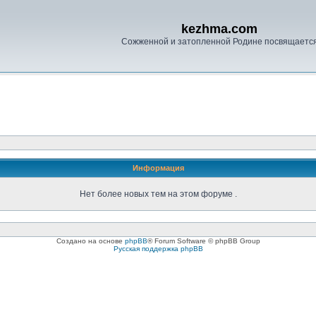
kezhma.com
Сожженной и затопленной Родине посвящаетс
Информация
Нет более новых тем на этом форуме .
Создано на основе
phpBB
® Forum Software © phpBB Group
Русская поддержка phpBB