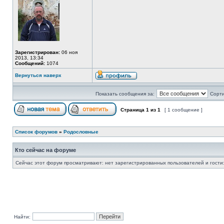
Зарегистрирован:
06 ноя
2013, 13:34
Сообщений:
1074
Вернуться наверх
Показать сообщения за:
Сорти
Страница
1
из
1
[ 1 сообщение ]
Список форумов
»
Родословные
Кто сейчас на форуме
Сейчас этот форум просматривают: нет зарегистрированных пользователей и гости:
Найти: