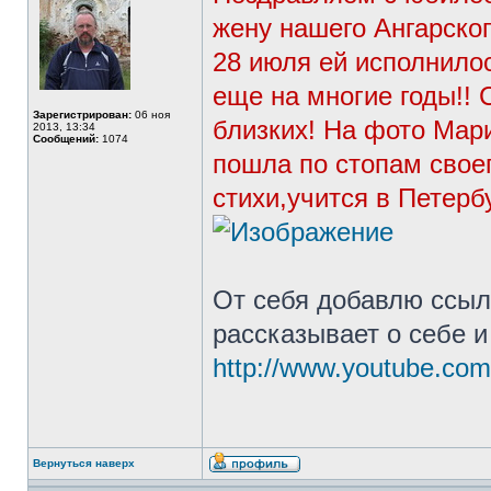
жену нашего Ангарско
28 июля ей исполнило
еще на многие годы!! 
Зарегистрирован:
06 ноя
близких! На фото Мар
2013, 13:34
Сообщений:
1074
пошла по стопам своег
стихи,учится в Петерб
От себя добавлю ссыл
рассказывает о себе 
http://www.youtube.com
Вернуться наверх