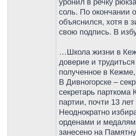
уронил в речку рюкза
соль. По окончании 
объяснился, хотя в 
свою подпись. В изб
…Школа жизни в Кеж
доверие и трудиться 
полученное в Кежме,
В Дивногорске – сек
секретарь парткома 
партии, почти 13 лет
Неоднократно избира
орденами и медалям
занесено на Памятн