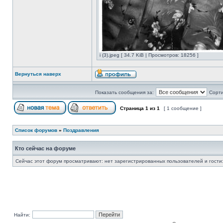
i (3).jpeg [ 34.7 KiB | Просмотров: 18256 ]
Вернуться наверх
Показать сообщения за:
Сорти
Страница
1
из
1
[ 1 сообщение ]
Список форумов
»
Поздравления
Кто сейчас на форуме
Сейчас этот форум просматривают: нет зарегистрированных пользователей и гости:
Найти: