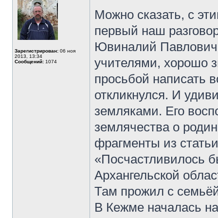
Можно сказать, с эт
первый наш разговор
Ювиналий Павлович 
Зарегистрирован:
06 ноя
2013, 13:34
учителями, хорошо з
Сообщений:
1074
просьбой написать 
откликнулся. И удив
земляками. Его восп
землячества о родин
фрагменты из статьи
«Посчастливилось б
Архангельской област
Там прожил с семьёй 
В Кежме началась на