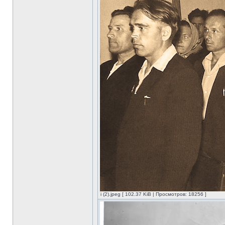
i (2).jpeg [ 102.37 KiB | Просмотров: 18256 ]