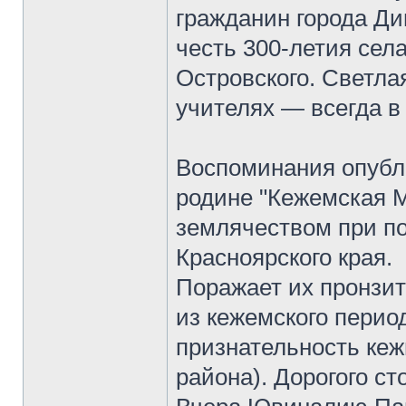
гражданин города Ди
честь 300-летия сел
Островского. Светла
учителях — всегда в 
Воспоминания опубл
родине "Кежемская М
землячеством при п
Красноярского края.
Поражает их пронзит
из кежемского перио
признательность кеж
района). Дорогого ст