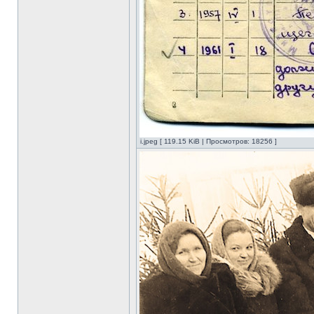
i.jpeg [ 119.15 KiB | Просмотров: 18256 ]