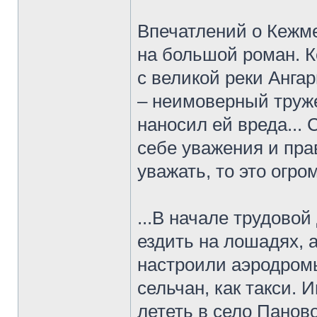
Впечатлений о Кежме
на большой роман. К
с великой реки Анга
– неимоверный труж
наносил ей вреда... 
себе уважения и пра
уважать, то это огро
...В начале трудово
ездить на лошадях, а
настроили аэродромы
сельчан, как такси. 
лететь в село Панов