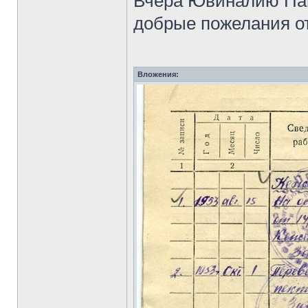
Вчера Ювиналию Пав
добрые пожелания о
Вложения: