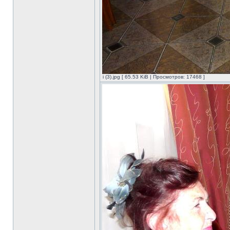
i (3).jpg [ 65.53 KiB | Просмотров: 17468 ]