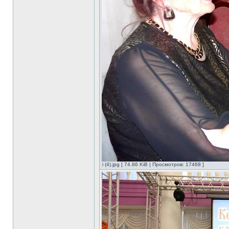
i (4).jpg [ 74.86 KiB | Просмотров: 17468 ]