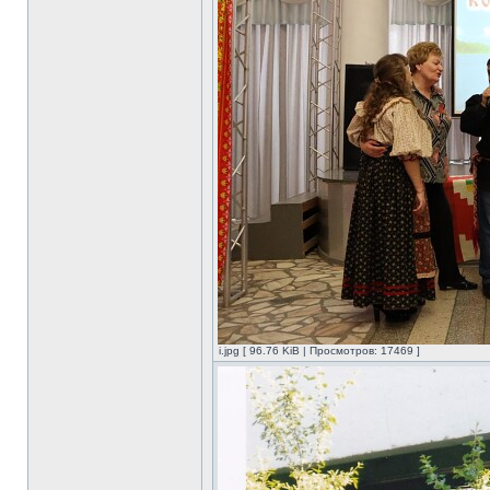
i.jpg [ 96.76 KiB | Просмотров: 17469 ]