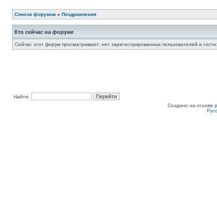
Список форумов
»
Поздравления
Кто сейчас на форуме
Сейчас этот форум просматривают: нет зарегистрированных пользователей и гости:
Найти:
Создано на основе
Рус