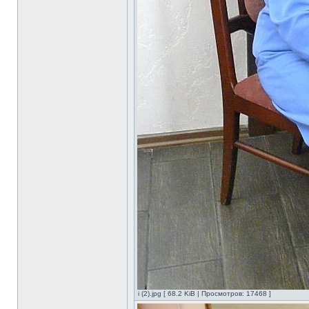
i (2).jpg [ 68.2 KiB | Просмотров: 17468 ]