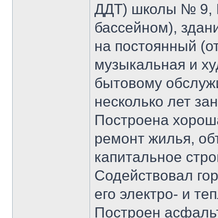
ДДТ) школы № 9,
бассейном), зда
на постоянный (о
музыкальная и ху
бытовому обслужи
несколько лет за
Построена хорош
ремонт жилья, об
капитальное стро
Содействовал гор
его электро- и те
Построен асфаль