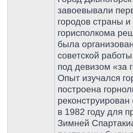
завоевывали перв
городов страны и 
горисполкома ре
была организован
советской работы
под девизом «за г
Опыт изучался го
построена горнол
реконструирован 
в 1982 году для 
Зимней Спартакиа