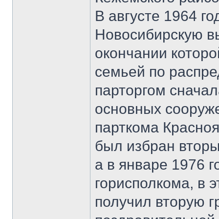
В августе 1964 го
Новосибирскую в
окончании которой
семьей по распре
парторгом сначал
основных сооруже
парткома Красноя
был избран вторы
а в январе 1976 
горисполкома, в э
получил вторую г