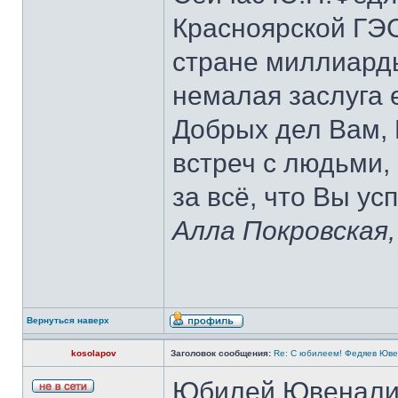
Красноярской ГЭС
стране миллиарды
немалая заслуга е
Добрых дел Вам,
встреч с людьми,
за всё, что Вы ус
Алла Покровская,
Вернуться наверх
kosolapov
Заголовок сообщения:
Re: С юбилеем! Федяев Юв
Юбилей Ювеналия