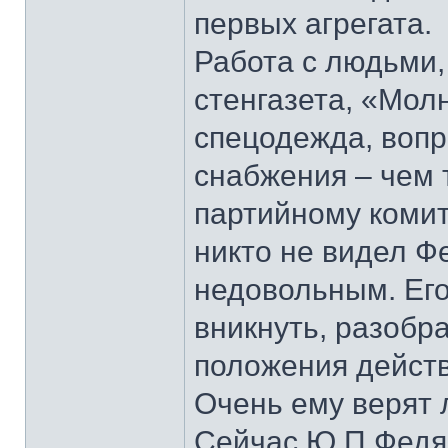
первых агрегата.
Работа с людьми,
стенгазета, «Мол
спецодежда, вопр
снабжения – чем 
партийному комит
никто не видел Ф
недовольным. Его
вникнуть, разобра
положения дейст
Очень ему верят 
Сейчас Ю.П.Федяе