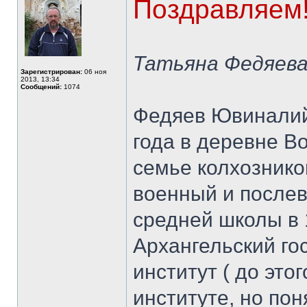
Поздравляем
Татьяна Федяев
Зарегистрирован:
06 ноя
2013, 13:34
Сообщений:
1074
Федяев Ювиналий
года в деревне В
семье колхознико
военный и послев
средней школы в 
Архангельский го
институт ( до это
институте, но пон