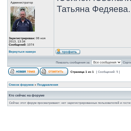
Администратор
Татьяна Федяева
Зарегистрирован:
06 ноя
2013, 13:34
Сообщений:
1074
Вернуться наверх
Показать сообщения за:
Сорти
Страница
1
из
1
[ Сообщений: 5 ]
Список форумов
»
Поздравления
Кто сейчас на форуме
Сейчас этот форум просматривают: нет зарегистрированных пользователей и гости: