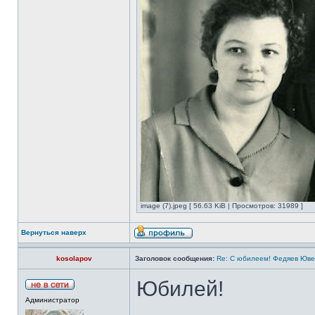
image (7).jpeg [ 56.63 KiB | Просмотров: 31989 ]
Вернуться наверх
kosolapov
Заголовок сообщения:
Re: С юбилеем! Федяев Юве
Юбилей!
Администратор