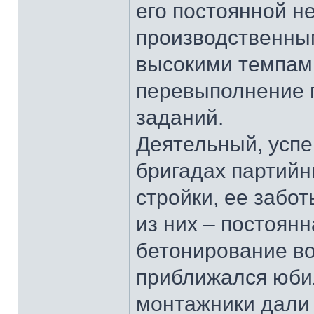
его постоянной н
производственны
высокими темпам
перевыполнение п
заданий.
Деятельный, успе
бригадах партийн
стройки, ее забот
из них – постоянн
бетонирование в
приближался юбил
монтажники дали 