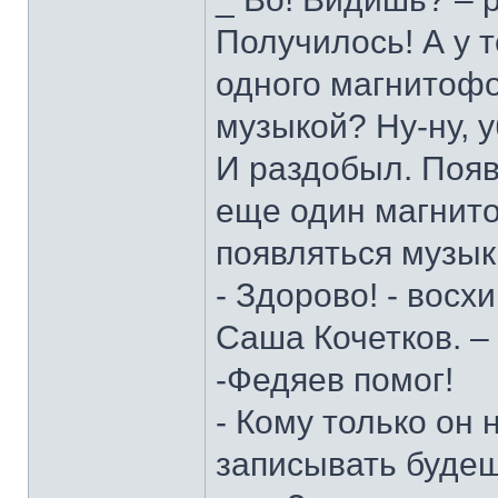
Получилось! А у 
одного магнитофо
музыкой? Ну-ну, 
И раздобыл. Появ
еще один магнито
появляться музы
- Здорово! - восх
Саша Кочетков. –
-Федяев помог!
- Кому только он 
записывать будешь