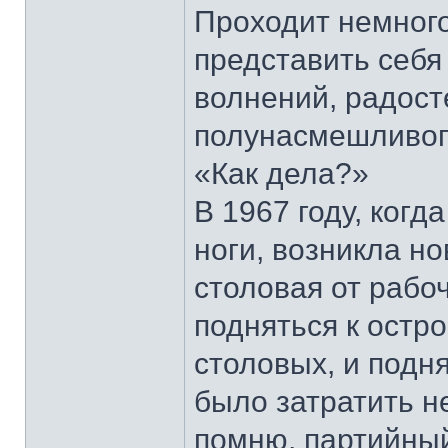
Проходит немного
представить себя 
волнений, радост
полунасмешливого
«Как дела?»
В 1967 году, когд
ноги, возникла но
столовая от рабоч
подняться к остро
столовых, и подня
было затратить не
помню, партийный