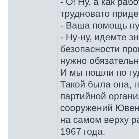
- О! Ну, а как ра
трудновато приде
- Ваша помощь ну
- Ну-ну, идемте з
безопасности про
нужно обязательно
И мы пошли по гу
Такой была она, 
партийной органи
сооружений Юве
на самом верху 
1967 года.