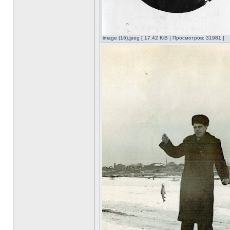
image (16).jpeg [ 17.42 KiB | Просмотров: 31981 ]