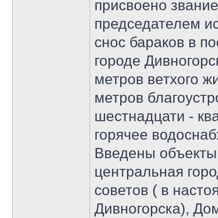
присвоено звание
председателем ис
снос бараков в п
городе Дивногорс
метров ветхого жи
метров благоустр
шестнадцати - кв
горячее водоснаб
Введены объекты:
центральная горо
советов ( в наст
Дивногорска), До