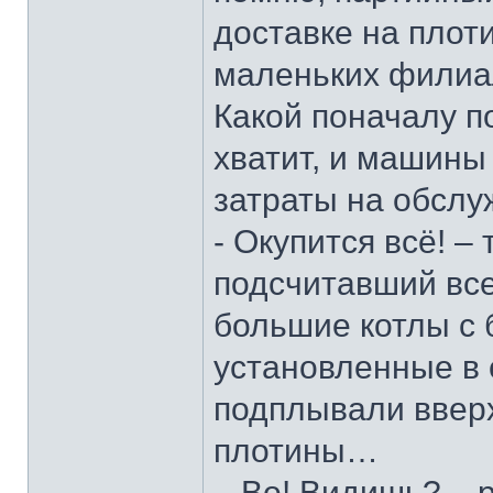
доставке на плоти
маленьких филиал
Какой поначалу п
хватит, и машины
затраты на обслу
- Окупится всё! –
подсчитавший все
большие котлы с 
установленные в
подплывали вверх
плотины…
_ Во! Видишь? – 