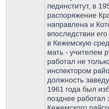
пединститут, в 1
распоряжение Кра
направлена и Кот
впоследствии его
в Кежемскую сред
мать - учителем р
работал не тольк
инспектором райо
должность завед
1961 года был из
позднее работал
Кежемского райсо