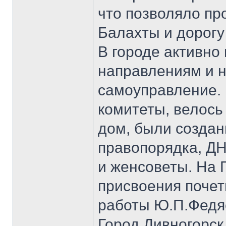
что позволяло пр
Балахты и дорогу
В городе активно
направлениям и 
самоуправление.
комитеты, велось
дом, были создан
правопорядка, Д
и женсоветы. На 
присвоения почет
работы Ю.П.Федя
Город Дивногорск