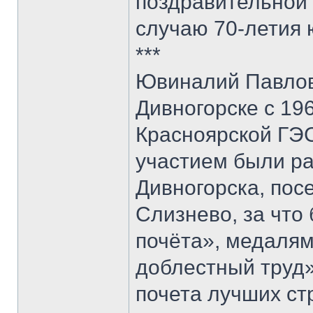
поздравительной 
случаю 70-летия 
***
Ювиналий Павлови
Дивногорске с 19
Красноярской ГЭС
участием были ра
Дивногорска, пос
Слизнево, за что
почёта», медалям
доблестный труд»
почета лучших ст