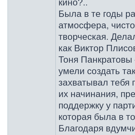
кино?..
Была в те годы р
атмосфера, чисто
творческая. Дела
как Виктор Плисо
Тоня Панкратовы 
умели создать та
захватывал тебя 
их начинания, пр
поддержку у парт
которая была в т
Благодаря вдумчи