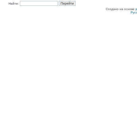
Найти:
Создано на основе
Рус