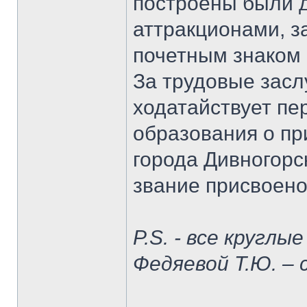
построены были д
аттракционами, з
почетным знаком 
За трудовые засл
ходатайствует п
образования о п
города Дивногор
звание присвоено 
P.S. - все кругл
Федяевой Т.Ю. – 