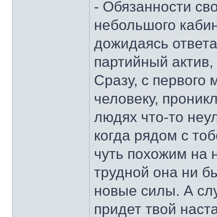
- Обязанности св
небольшого кабин
дожидаясь ответа,
партийный актив,
Сразу, с первого
человеку, проник
людях что-то неу
когда рядом с тоб
чуть похожим на н
трудной она ни б
новые силы. А сл
придет твой наст