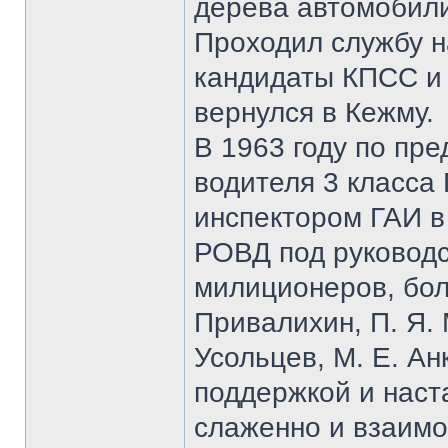
дерева автомобили
Проходил службу н
кандидаты КПСС и 
вернулся в Кежму.
В 1963 году по пр
водителя 3 класса
инспектором ГАИ в
РОВД под руководс
милиционеров, бол
Привалихин, П. Я. 
Усольцев, М. Е. Ан
поддержкой и наст
слаженно и взаим