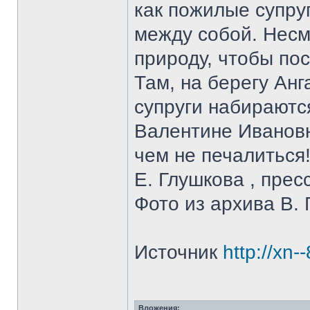
как пожилые супру
между собой. Несм
природу, чтобы пос
Там, на берегу Анг
супруги набираютс
Валентине Ивановн
чем не печалиться
Е. Глушкова , прес
Фото из архива В. 
Источник
http://xn-
Вложения: