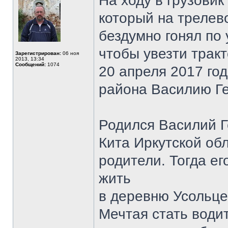
На ходу в грузовик
который на трелев
бездумно гонял по
чтобы увезти трак
Зарегистрирован:
06 ноя
2013, 13:34
Сообщений:
1074
20 апреля 2017 го
района Василию Ге
Родился Василий Г
Кита Иркутской обл
родители. Тогда е
жить
в деревню Усольце
Мечтая стать води