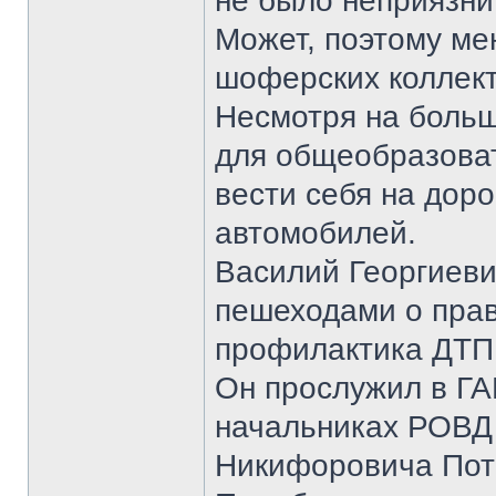
не было неприязни
Может, поэтому мен
шоферских коллект
Несмотря на больш
для общеобразоват
вести себя на доро
автомобилей.
Василий Георгиеви
пешеходами о пра
профилактика ДТП
Он прослужил в ГА
начальниках РОВД 
Никифоровича Пот