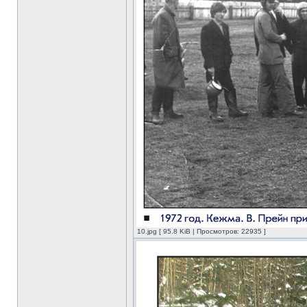
10.jpg [ 95.8 KiB | Просмотров: 22935 ]