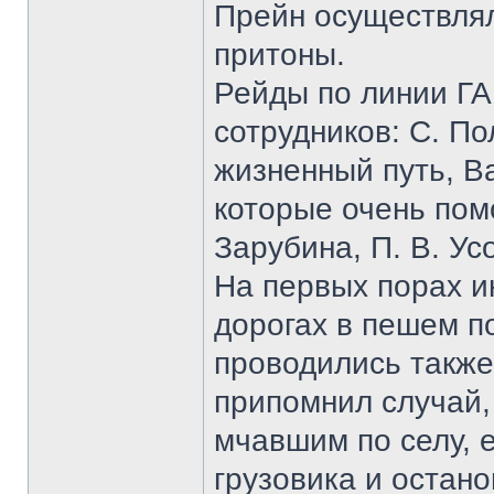
Прейн осуществлял
притоны.
Рейды по линии ГА
сотрудников: С. По
жизненный путь, В
которые очень пом
Зарубина, П. В. Ус
На первых порах и
дорогах в пешем п
проводились также
припомнил случай, 
мчавшим по селу, е
грузовика и остано