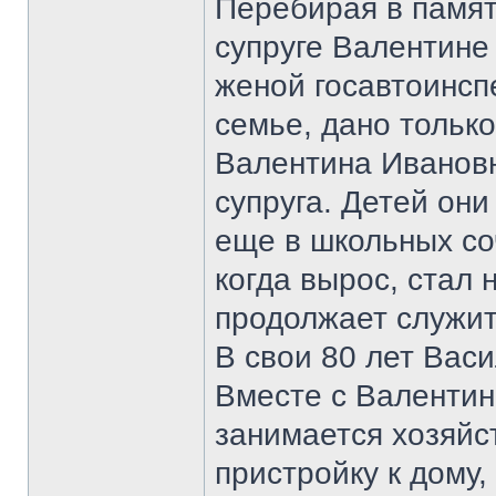
Перебирая в памят
супруге Валентине
женой госавтоинсп
семье, дано тольк
Валентина Ивановн
супруга. Детей он
еще в школьных со
когда вырос, стал
продолжает служить
В свои 80 лет Вас
Вместе с Валентин
занимается хозяйс
пристройку к дому