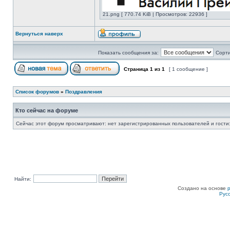
21.png [ 770.74 KiB | Просмотров: 22936 ]
Вернуться наверх
Показать сообщения за:
Сорти
Страница
1
из
1
[ 1 сообщение ]
Список форумов
»
Поздравления
Кто сейчас на форуме
Сейчас этот форум просматривают: нет зарегистрированных пользователей и гости:
Найти:
Создано на основе
Рус