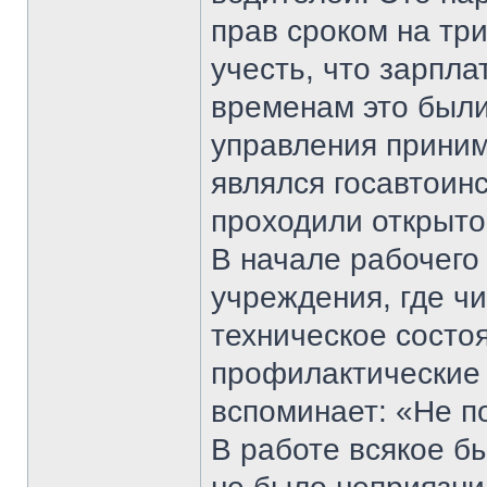
прав сроком на тр
учесть, что зарпла
временам это были
управления приним
являлся госавтоинс
проходили открыто,
В начале рабочего
учреждения, где ч
техническое состо
профилактические 
вспоминает: «Не п
В работе всякое б