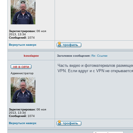
Зарегистрирован:
06 ноя
2013, 13:34
Сообщений:
1074
Вернуться наверх
kosolapov
Заголовок сообщения:
Re: Ссылки
Часть видео и фотоматериалов размещены
VPN. Если вдруг и с VPN не открывается
Администратор
Зарегистрирован:
06 ноя
2013, 13:34
Сообщений:
1074
Вернуться наверх