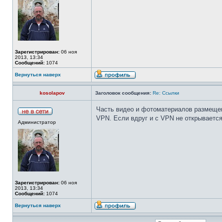
Зарегистрирован:
06 ноя
2013, 13:34
Сообщений:
1074
Вернуться наверх
kosolapov
Заголовок сообщения:
Re: Ссылки
Часть видео и фотоматериалов размещены
VPN. Если вдруг и с VPN не открывается
Администратор
Зарегистрирован:
06 ноя
2013, 13:34
Сообщений:
1074
Вернуться наверх