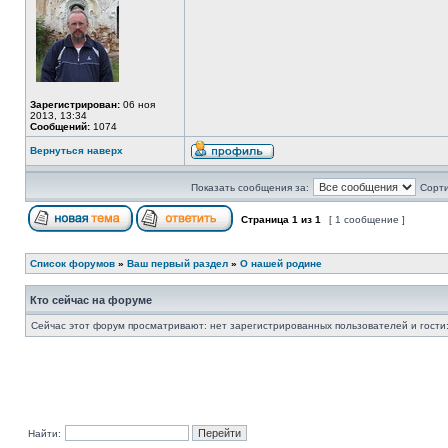
Зарегистрирован:
06 ноя
2013, 13:34
Сообщений:
1074
Вернуться наверх
Показать сообщения за:
Сорти
Страница
1
из
1
[ 1 сообщение ]
Список форумов
»
Ваш первый раздел
»
О нашей родине
Кто сейчас на форуме
Сейчас этот форум просматривают: нет зарегистрированных пользователей и гости:
Найти: