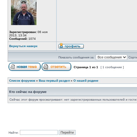
Зарегистрирован:
06 ноя
2013, 13:34
Сообщений:
1074
Вернуться наверх
Показать сообщения за:
Сорти
Страница
1
из
1
[ 1 сообщение ]
Список форумов
»
Ваш первый раздел
»
О нашей родине
Кто сейчас на форуме
Сейчас этот форум просматривают: нет зарегистрированных пользователей и гости:
Найти: