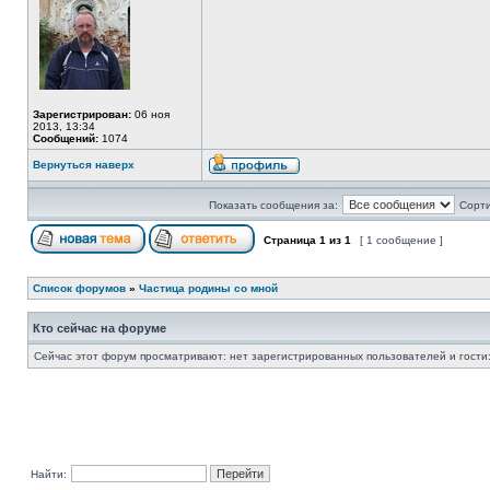
Зарегистрирован:
06 ноя
2013, 13:34
Сообщений:
1074
Вернуться наверх
Показать сообщения за:
Сорти
Страница
1
из
1
[ 1 сообщение ]
Список форумов
»
Частица родины со мной
Кто сейчас на форуме
Сейчас этот форум просматривают: нет зарегистрированных пользователей и гости:
Найти: