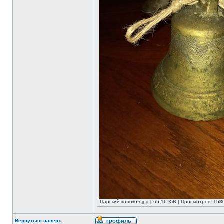
Царский колокол.jpg [ 65.16 KiB | Просмотров: 153
Вернуться наверх