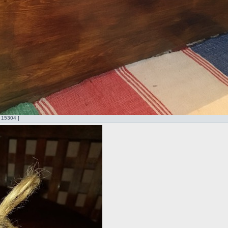
 15304 ]