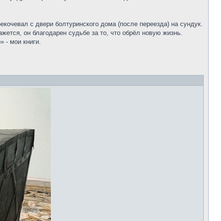
екочевал с двери болтуринского дома (после переезда) на сундук.
ется, он благодарен судьбе за то, что обрёл новую жизнь.
 - мои книги.