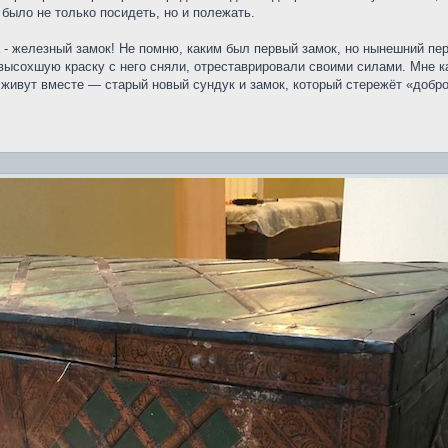
 было не только посидеть, но и полежать.
- железный замок! Не помню, каким был первый замок, но нынешний пер
ысохшую краску с него сняли, отреставрировали своими силами. Мне каж
живут вместе — старый новый сундук и замок, который стережёт «добро»