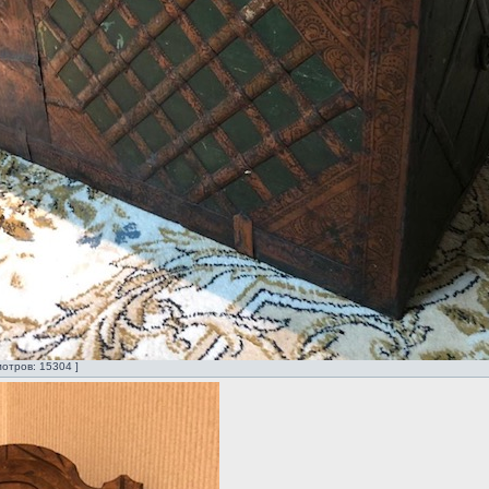
мотров: 15304 ]