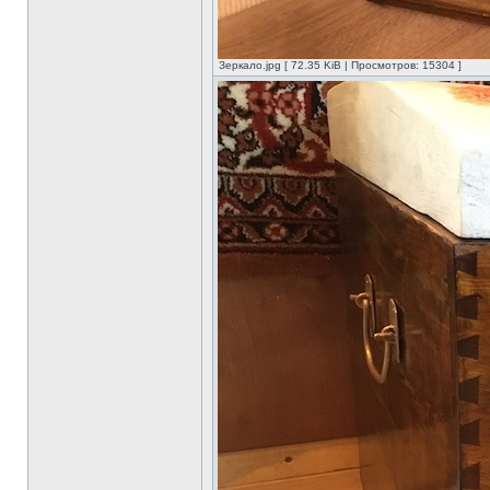
Зеркало.jpg [ 72.35 KiB | Просмотров: 15304 ]