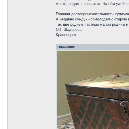
место, рядом с кроватью. На нём удобно
Главная достопримечательность сундука 
А недавно сундук «помолодел»: старую в
Так две родные частицы малой родины и 
О.Г. Шадерова
Красноярск
Вложения: