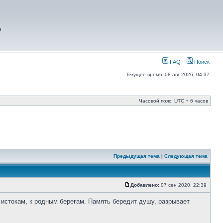
я
FAQ
Поиск
Текущее время: 08 авг 2026, 04:37
Часовой пояс: UTC + 6 часов
Предыдущая тема
|
Следующая тема
Добавлено:
07 сен 2020, 22:39
 истокам, к родным берегам. Память бередит душу, разрывает