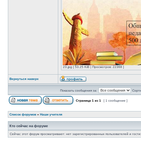
23.jpg [ 53.25 KiB | Просмотров: 22368 ]
Вернуться наверх
Показать сообщения за:
Сорти
Страница
1
из
1
[ 1 сообщение ]
Список форумов
»
Наши учителя
Кто сейчас на форуме
Сейчас этот форум просматривают: нет зарегистрированных пользователей и гости: