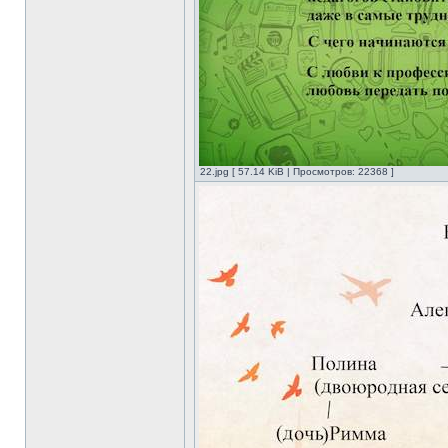
22.jpg [ 57.14 KiB | Просмотров: 22368 ]