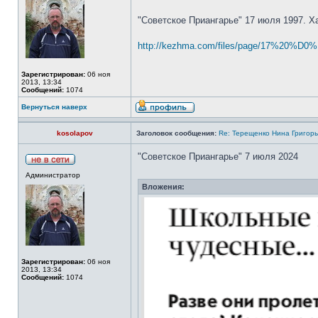
"Советское Приангарье" 17 июля 1997. Х
http://kezhma.com/files/page/17%20%D0
Зарегистрирован:
06 ноя
2013, 13:34
Сообщений:
1074
Вернуться наверх
kosolapov
Заголовок сообщения:
Re: Терещенко Нина Григор
"Советское Приангарье" 7 июля 2024
Администратор
Вложения:
Зарегистрирован:
06 ноя
2013, 13:34
Сообщений:
1074