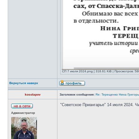
СП 7 июля 2024.png [ 318.61 KiB | Просмотров: 58
Вернуться наверх
kosolapov
Заголовок сообщения:
Re: Терещенко Нина Григор
"Советское Приангарье" 14 июля 2024. Ч
Администратор