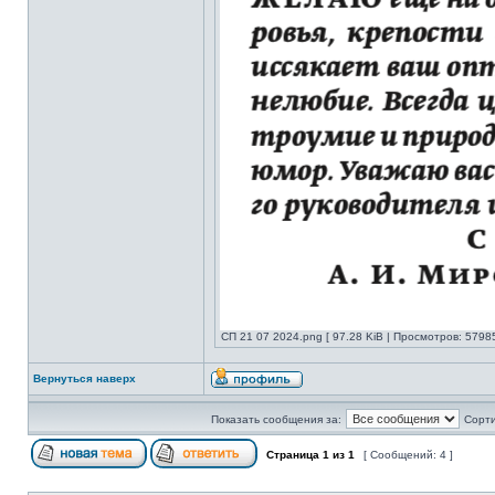
СП 21 07 2024.png [ 97.28 KiB | Просмотров: 57985
Вернуться наверх
Показать сообщения за:
Сорти
Страница
1
из
1
[ Сообщений: 4 ]