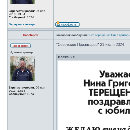
Зарегистрирован:
06 ноя
2013, 13:34
Сообщений:
1074
Вернуться наверх
kosolapov
Заголовок сообщения:
Re: Терещенко Нина Григор
"Советское Приангарье" 21 июля 2024
Администратор
Вложения:
Зарегистрирован:
06 ноя
2013, 13:34
Сообщений:
1074