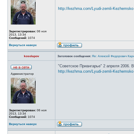
http://kezhma.com/Lyudi-zemli-Kezhemsko .
Зарегистрирован:
06 ноя
2013, 13:34
Сообщений:
1074
Вернуться наверх
kosolapov
Заголовок сообщения:
Re: Алексей Федорович Кар
"Советское Приангарье" 2 апреля 2006. 
http://kezhma.com/Lyudi-zemli-Kezhemsko .
Администратор
Зарегистрирован:
06 ноя
2013, 13:34
Сообщений:
1074
Вернуться наверх