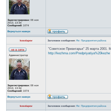
Зарегистрирован:
06 ноя
2013, 13:34
Сообщений:
1074
Вернуться наверх
kosolapov
Заголовок сообщения:
Re: Предприятия района
"Советское Приангарье" 25 марта 2001. 
http://kezhma.com/Predpriyatiya%20kezhe 
Администратор
Зарегистрирован:
06 ноя
2013, 13:34
Сообщений:
1074
Вернуться наверх
kosolapov
Заголовок сообщения:
Re: Предприятия района