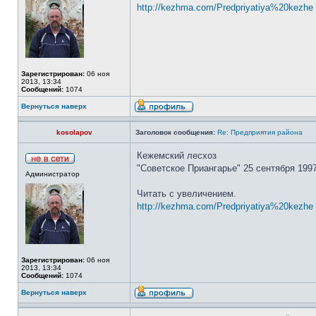
http://kezhma.com/Predpriyatiya%20kezhe 
Зарегистрирован:
06 ноя
2013, 13:34
Сообщений:
1074
Вернуться наверх
kosolapov
Заголовок сообщения:
Re: Предприятия района
Кежемский лесхоз
"Советское Приангарье" 25 сентября 1997
Администратор
Читать с увеличением.
http://kezhma.com/Predpriyatiya%20kezhe ..
Зарегистрирован:
06 ноя
2013, 13:34
Сообщений:
1074
Вернуться наверх