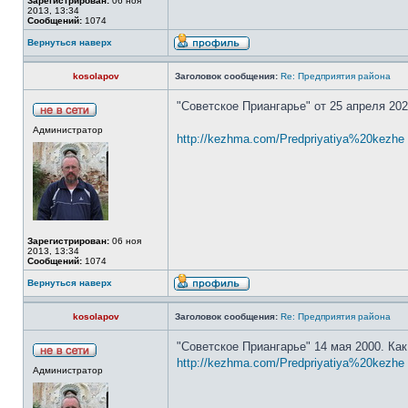
Зарегистрирован:
06 ноя
2013, 13:34
Сообщений:
1074
Вернуться наверх
kosolapov
Заголовок сообщения:
Re: Предприятия района
"Советское Приангарье" от 25 апреля 202
Администратор
http://kezhma.com/Predpriyatiya%20kezhe
Зарегистрирован:
06 ноя
2013, 13:34
Сообщений:
1074
Вернуться наверх
kosolapov
Заголовок сообщения:
Re: Предприятия района
"Советское Приангарье" 14 мая 2000. Как
http://kezhma.com/Predpriyatiya%20kezhe .
Администратор