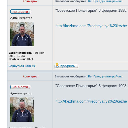
kosolapov
Заголовок сообщения:
Re: Предприятия района
"Советское Приангарье" 3 февраля 1998.
Администратор
http://kezhma.com/Predpriyatiya%20kezhe .
Зарегистрирован:
06 ноя
2013, 13:34
Сообщений:
1074
Вернуться наверх
kosolapov
Заголовок сообщения:
Re: Предприятия района
"Советское Приангарье" 5 февраля 1998.
Администратор
http://kezhma.com/Predpriyatiya%20kezhe .