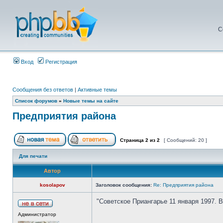
С
Вход
Регистрация
Сообщения без ответов
|
Активные темы
Список форумов
»
Новые темы на сайте
Предприятия района
Страница
2
из
2
[ Сообщений: 20 ]
Для печати
Автор
kosolapov
Заголовок сообщения:
Re: Предприятия района
"Советское Приангарье 11 января 1997. 
Администратор