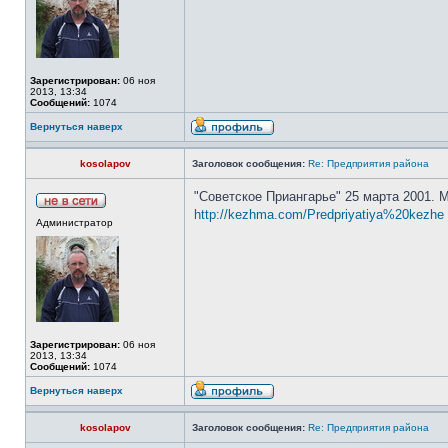
Зарегистрирован:
06 ноя
2013, 13:34
Сообщений:
1074
Вернуться наверх
kosolapov
Заголовок сообщения:
Re: Предприятия района
"Советское Приангарье" 25 марта 2001. 
http://kezhma.com/Predpriyatiya%20kezhe 
Администратор
Зарегистрирован:
06 ноя
2013, 13:34
Сообщений:
1074
Вернуться наверх
kosolapov
Заголовок сообщения:
Re: Предприятия района