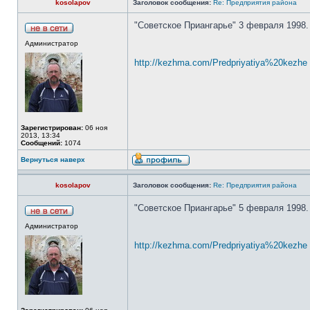
kosolapov
Заголовок сообщения:
Re: Предприятия района
"Советское Приангарье" 3 февраля 1998.
Администратор
http://kezhma.com/Predpriyatiya%20kezhe .
Зарегистрирован:
06 ноя
2013, 13:34
Сообщений:
1074
Вернуться наверх
kosolapov
Заголовок сообщения:
Re: Предприятия района
"Советское Приангарье" 5 февраля 1998.
Администратор
http://kezhma.com/Predpriyatiya%20kezhe .