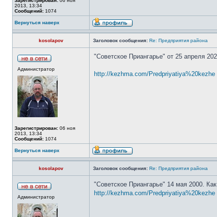
Зарегистрирован:
06 ноя
2013, 13:34
Сообщений:
1074
Вернуться наверх
kosolapov
Заголовок сообщения:
Re: Предприятия района
"Советское Приангарье" от 25 апреля 202
Администратор
http://kezhma.com/Predpriyatiya%20kezhe
Зарегистрирован:
06 ноя
2013, 13:34
Сообщений:
1074
Вернуться наверх
kosolapov
Заголовок сообщения:
Re: Предприятия района
"Советское Приангарье" 14 мая 2000. Как
http://kezhma.com/Predpriyatiya%20kezhe .
Администратор