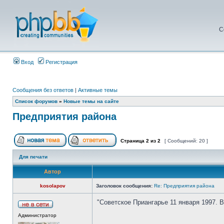
С
Вход
Регистрация
Сообщения без ответов
|
Активные темы
Список форумов
»
Новые темы на сайте
Предприятия района
Страница
2
из
2
[ Сообщений: 20 ]
Для печати
Автор
kosolapov
Заголовок сообщения:
Re: Предприятия района
"Советское Приангарье 11 января 1997. 
Администратор