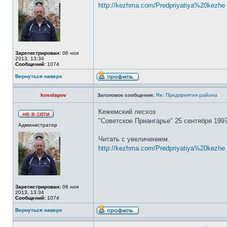
http://kezhma.com/Predpriyatiya%20kezhe 
Зарегистрирован:
06 ноя
2013, 13:34
Сообщений:
1074
Вернуться наверх
kosolapov
Заголовок сообщения:
Re: Предприятия района
Кежемский лесхоз
"Советское Приангарье" 25 сентября 1997
Администратор
Читать с увеличением.
http://kezhma.com/Predpriyatiya%20kezhe ..
Зарегистрирован:
06 ноя
2013, 13:34
Сообщений:
1074
Вернуться наверх