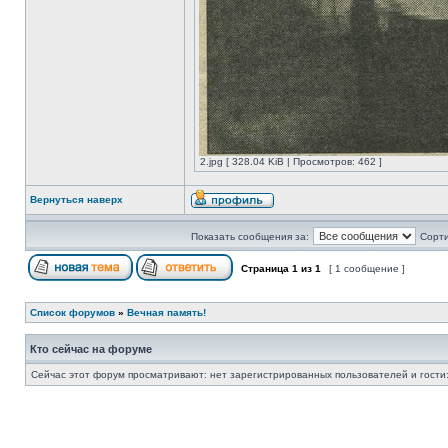
2.jpg [ 328.04 KiB | Просмотров: 462 ]
Вернуться наверх
Показать сообщения за:
Сорти
Страница
1
из
1
[ 1 сообщение ]
Список форумов
»
Вечная память!
Кто сейчас на форуме
Сейчас этот форум просматривают: нет зарегистрированных пользователей и гости: