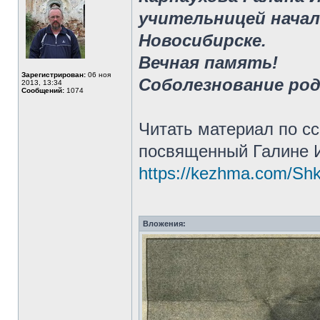
учительницей начал
Новосибирске.
Вечная память!
Зарегистрирован:
06 ноя
Соболезнование ро
2013, 13:34
Сообщений:
1074
Читать материал по с
посвященный Галине 
https://kezhma.com/Sh
Вложения: