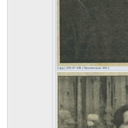
1.jpg [ 265.97 KiB | Просмотров: 462 ]