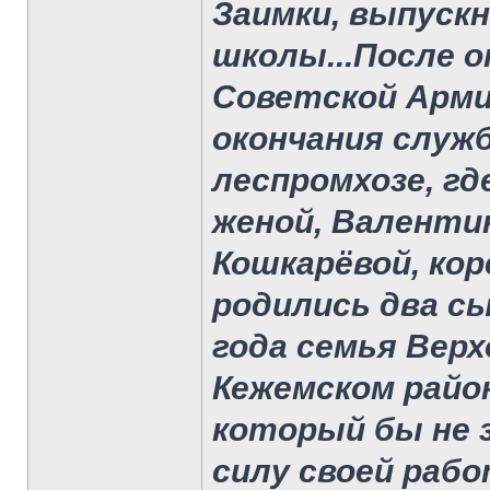
Заимки, выпускн
школы...После о
Советской Арми
окончания служ
леспромхозе, гд
женой, Валенти
Кошкарёвой, кор
родились два сы
года семья Верх
Кежемском райо
который бы не 
силу своей раб