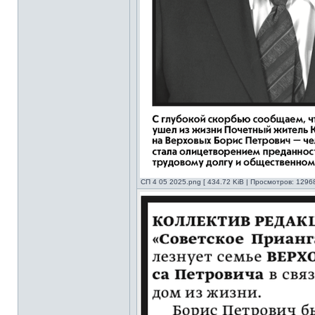
СП 4 05 2025.png [ 434.72 KiB | Просмотров: 12968