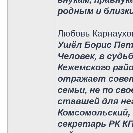
родным и близки
Любовь Карнаухо
Ушёл Борис Петр
Человек, в судь
Кежемского райо
отражает совет
семьи, не по св
ставшей для не
Комсомольский,
секретарь РК КП