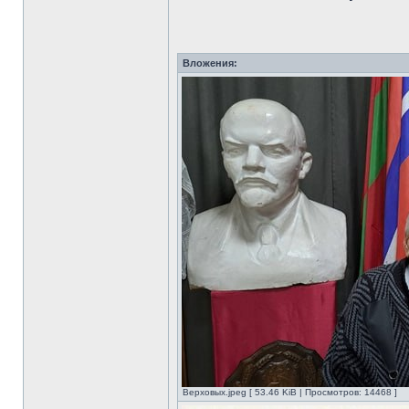
Вложения:
Верховых.jpeg [ 53.46 KiB | Просмотров: 14468 ]