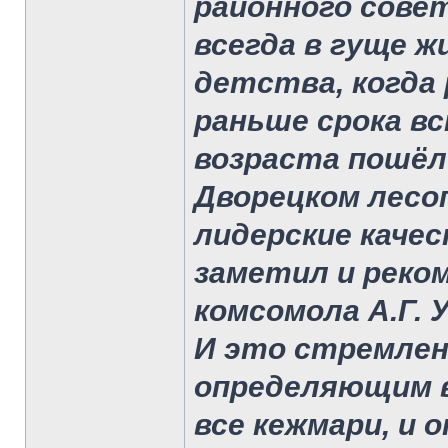
районного совет
всегда в гуще ж
детства, когда 
раньше срока в
возраста пошёл 
Дворецком лесоп
лидерские качест
заметил и реко
комсомола А.Г. 
И это стремлени
определяющим в 
все кежмари, и 