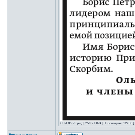
СП 4 05 25.png [ 258.91 KiB | Просмотров: 12968 ]
Вернуться наверх