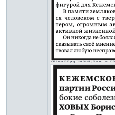
СП 4 мая 2025.png [ 240.96 KiB | Просмотров: 1296