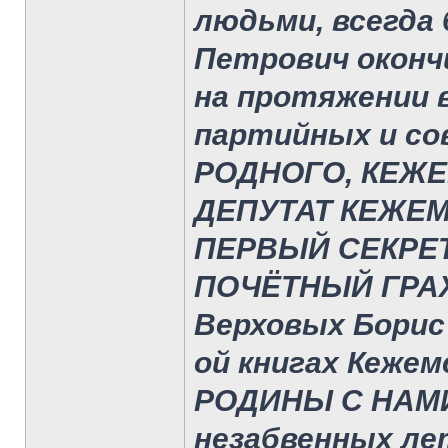
людьми, всегда 
Петрович оконч
на протяжении в
партийных и со
РОДНОГО, КЕЖЕ
ДЕПУТАТ КЕЖЕ
ПЕРВЫЙ СЕКРЕТ
ПОЧЁТНЫЙ ГРА
Верховых Борис 
ой книгах Кеже
РОДИНЫ С НАМИ
незабвенных ле