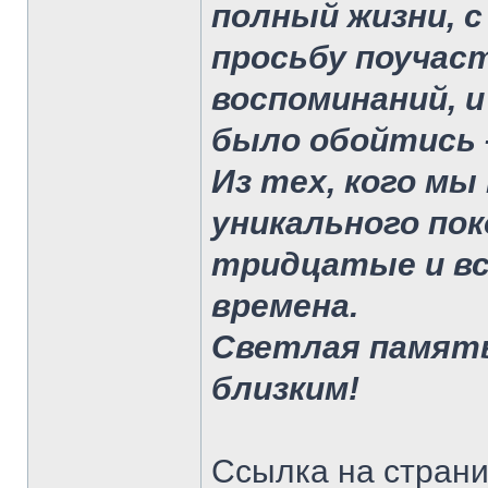
полный жизни, с
просьбу поучас
воспоминаний, и
было обойтись –
Из тех, кого мы
уникального по
тридцатые и вс
времена.
Светлая память
близким!
Ссылка на страни