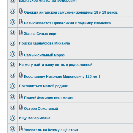
Карнаухов Анатолий Федорович
Одежда ангарской замужней женщины 18 и 19 веков.
Разыскивается Привалихин Владимир Иванович
Жанна Сизых ищет
Поиски Карнаухова Михаила
Самый сильный мороз
Не могу найти нашу ветвь в родословной
Косолапову Николаю Мироновичу 120 лет!
Поклониться малой родине
Поиск! Фамилия кежемская!
Остров Соколиный
Ищу Вебер Ивана
Указатель на Кежму ещё стоит