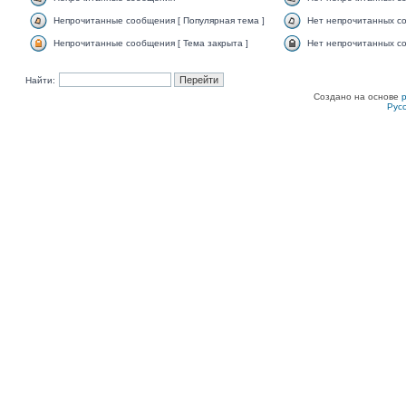
Непрочитанные сообщения [ Популярная тема ]
Нет непрочитанных со
Непрочитанные сообщения [ Тема закрыта ]
Нет непрочитанных со
Найти:
Создано на основе
Рус