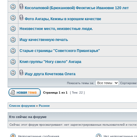
Косолаповой (Брюхановой) Феоктисье Ивановне 120 лет
Фото Ангары, Кежмы в хорошем качестве
Неизвестное место, неизвестные люди.
Ищу качественную печать
Старые страницы "Советского Приангарья"
Клип группы "Ногу свело" Ангара
Ищу друга Кочеткова Олега
Показать темы за:
Сортироват
Страница
1
из
1
[ Тем: 22 ]
Список форумов
»
Разное
Кто сейчас на форуме
Сейчас этот форум просматривают: нет зарегистрированных пользователей и гости:
Непрочитанные сообщения
Нет непрочитанных с