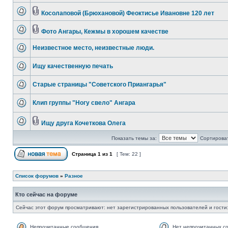
Косолаповой (Брюхановой) Феоктисье Ивановне 120 лет
Фото Ангары, Кежмы в хорошем качестве
Неизвестное место, неизвестные люди.
Ищу качественную печать
Старые страницы "Советского Приангарья"
Клип группы "Ногу свело" Ангара
Ищу друга Кочеткова Олега
Показать темы за:
Сортироват
Страница
1
из
1
[ Тем: 22 ]
Список форумов
»
Разное
Кто сейчас на форуме
Сейчас этот форум просматривают: нет зарегистрированных пользователей и гости:
Непрочитанные сообщения
Нет непрочитанных с