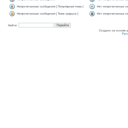
Непрочитанные сообщения [ Популярная тема ]
Нет непрочитанных со
Непрочитанные сообщения [ Тема закрыта ]
Нет непрочитанных со
Найти:
Создано на основе
Рус