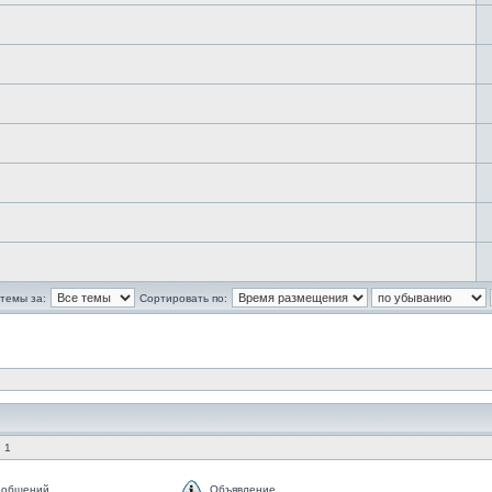
темы за:
Сортировать по:
 1
ообщений
Объявление