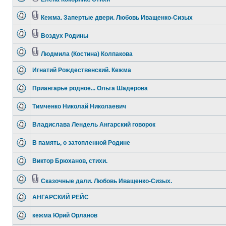
Кежма. Запертые двери. Любовь Иващенко-Сизых
Воздух Родины
Людмила (Костина) Колпакова
Игнатий Рождественский. Кежма
Приангарье родное... Ольга Шадерова
Тимченко Николай Николаевич
Владислава Лендель Ангарский говорок
В память, о затопленной Родине
Виктор Брюханов, стихи.
Сказочные дали. Любовь Иващенко-Сизых.
АНГАРСКИЙ РЕЙС
кежма Юрий Орланов