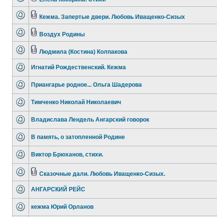
Кежма. Запертые двери. Любовь Иващенко-Сизых
Воздух Родины
Людмила (Костина) Колпакова
Игнатий Рождественский. Кежма
Приангарье родное... Ольга Шадерова
Тимченко Николай Николаевич
Владислава Лендель Ангарский говорок
В память, о затопленной Родине
Виктор Брюханов, стихи.
Сказочные дали. Любовь Иващенко-Сизых.
АНГАРСКИЙ РЕЙС
кежма Юрий Орланов