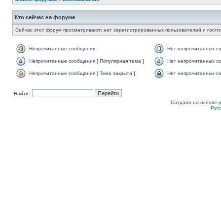
Кто сейчас на форуме
Сейчас этот форум просматривают: нет зарегистрированных пользователей и гости:
Непрочитанные сообщения
Нет непрочитанных с
Непрочитанные сообщения [ Популярная тема ]
Нет непрочитанных со
Непрочитанные сообщения [ Тема закрыта ]
Нет непрочитанных со
Найти:
Создано на основе
Рус