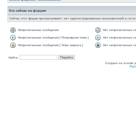
Кто сейчас на форуме
Сейчас этот форум просматривают: нет зарегистрированных пользователей и гости:
Непрочитанные сообщения
Нет непрочитанных с
Непрочитанные сообщения [ Популярная тема ]
Нет непрочитанных со
Непрочитанные сообщения [ Тема закрыта ]
Нет непрочитанных со
Найти:
Создано на основе
Рус