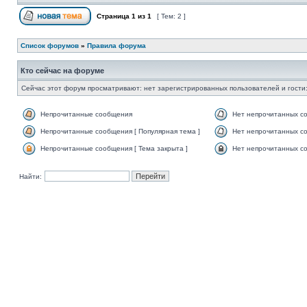
Страница
1
из
1
[ Тем: 2 ]
Список форумов
»
Правила форума
Кто сейчас на форуме
Сейчас этот форум просматривают: нет зарегистрированных пользователей и гости:
Непрочитанные сообщения
Нет непрочитанных с
Непрочитанные сообщения [ Популярная тема ]
Нет непрочитанных со
Непрочитанные сообщения [ Тема закрыта ]
Нет непрочитанных со
Найти: