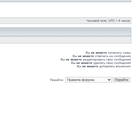
Часовой пояс: UTC + 6 часов
Вы
не можете
начинать темы
Вы
не можете
отвечать на сообщения
Вы
не можете
редактировать свои сообщения
Вы
не можете
удалять свои сообщения
Вы
не можете
добавлять вложения
Перейти: