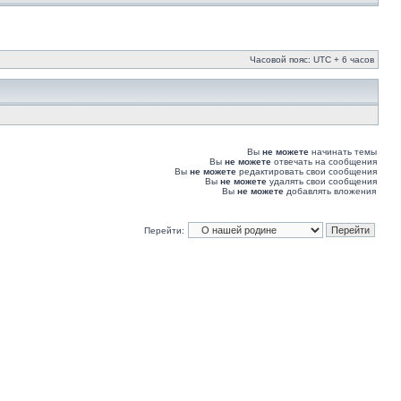
Часовой пояс: UTC + 6 часов
Вы
не можете
начинать темы
Вы
не можете
отвечать на сообщения
Вы
не можете
редактировать свои сообщения
Вы
не можете
удалять свои сообщения
Вы
не можете
добавлять вложения
Перейти: