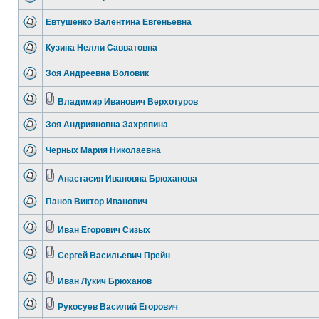
Евтушенко Валентина Евгеньевна
Кузина Нелли Савватовна
Зоя Андреевна Воловик
Владимир Иванович Верхотуров
Зоя Андрияновна Захряпина
Черных Мария Николаевна
Анастасия Ивановна Брюханова
Панов Виктор Иванович
Иван Егорович Сизых
Сергей Васильевич Прейн
Иван Лукич Брюханов
Рукосуев Василий Егорович