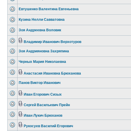
Евтушенко Валентина Евгеньевна
Кузина Нелли Савватовна
Зоя Андреевна Воловик
Владимир Иванович Верхотуров
Зоя Андрияновна Захряпина
Черных Мария Николаевна
Анастасия Ивановна Брюханова
Панов Виктор Иванович
Иван Егорович Сизых
Сергей Васильевич Прейн
Иван Лукич Брюханов
Рукосуев Василий Егорович