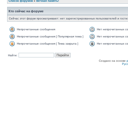
Список форумов
»
Вечная память!
Кто сейчас на форуме
Сейчас этот форум просматривают: нет зарегистрированных пользователей и гости:
Непрочитанные сообщения
Нет непрочитанных с
Непрочитанные сообщения [ Популярная тема ]
Нет непрочитанных со
Непрочитанные сообщения [ Тема закрыта ]
Нет непрочитанных со
Найти:
Создано на основе
Рус