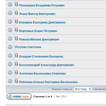
Пономарев Владимир Петрович
Улаев Виктор Викторович
Кокорина Екатерина Дмитриевна
Верховых Борис Петрович
Рожков Михаил Дмитриевич
Ратуева Светлана
Клавдия Степановна Бахарева
Белолипецкий Александр Дмитриевич
Алевтина Васильевна Семёнова
Рябченко (Сизых) Екатерина Васильевна
Показать темы за:
Сортироват
Страница
1
из
8
[ Тем: 351 ]