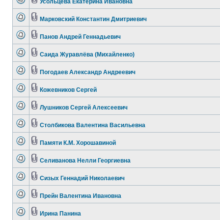
Усольцева Екатерина Ивановна
Марковский Константин Дмитриевич
Панов Андрей Геннадьевич
Саида Журавлёва (Михайленко)
Погодаев Александр Андреевич
Кожевников Сергей
Лушников Сергей Алексеевич
Столбикова Валентина Васильевна
Памяти К.М. Хорошавиной
Селиванова Нелли Георгиевна
Сизых Геннадий Николаевич
Прейн Валентина Ивановна
Ирина Панина