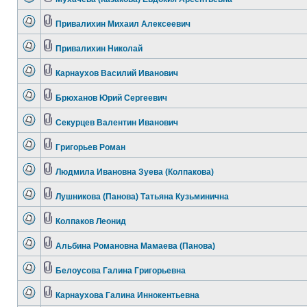
Привалихин Михаил Алексеевич
Привалихин Николай
Карнаухов Василий Иванович
Брюханов Юрий Сергеевич
Секурцев Валентин Иванович
Григорьев Роман
Людмила Ивановна Зуева (Колпакова)
Лушникова (Панова) Татьяна Кузьминична
Колпаков Леонид
Альбина Романовна Мамаева (Панова)
Белоусова Галина Григорьевна
Карнаухова Галина Иннокентьевна