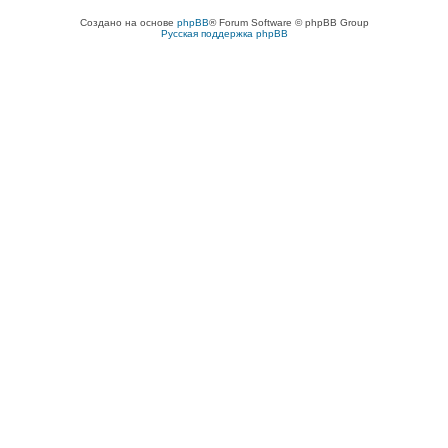
Создано на основе
phpBB
® Forum Software © phpBB Group
Русская поддержка phpBB