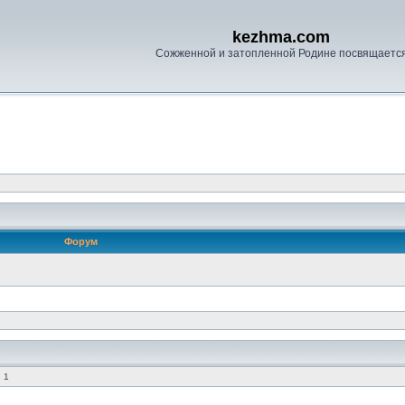
kezhma.com
Сожженной и затопленной Родине посвящаетс
Форум
 1