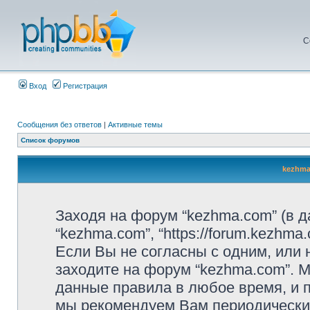
С
Вход
Регистрация
Сообщения без ответов
|
Активные темы
Список форумов
kezhma
Заходя на форум “kezhma.com” (в 
“kezhma.com”, “https://forum.kezhm
Если Вы не согласны с одним, или 
заходите на форум “kezhma.com”. 
данные правила в любое время, и п
мы рекомендуем Вам периодически 