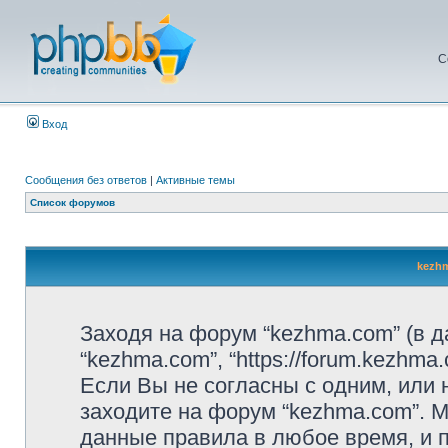
С
Вход
Сообщения без ответов
|
Активные темы
Список форумов
kezhm
Заходя на форум “kezhma.com” (в 
“kezhma.com”, “https://forum.kezhm
Если Вы не согласны с одним, или 
заходите на форум “kezhma.com”. 
данные правила в любое время, и п