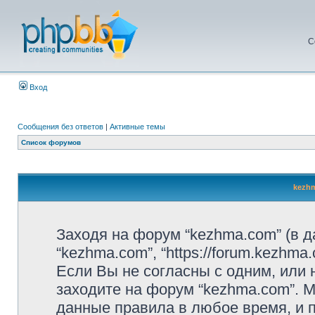
С
Вход
Сообщения без ответов
|
Активные темы
Список форумов
kezhm
Заходя на форум “kezhma.com” (в 
“kezhma.com”, “https://forum.kezhm
Если Вы не согласны с одним, или 
заходите на форум “kezhma.com”. 
данные правила в любое время, и п