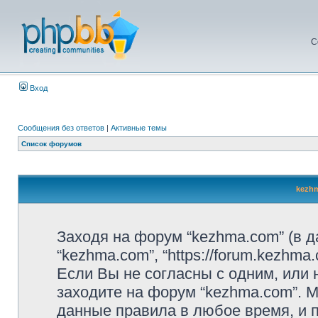
С
Вход
Сообщения без ответов
|
Активные темы
Список форумов
kezhm
Заходя на форум “kezhma.com” (в 
“kezhma.com”, “https://forum.kezhm
Если Вы не согласны с одним, или 
заходите на форум “kezhma.com”. 
данные правила в любое время, и п