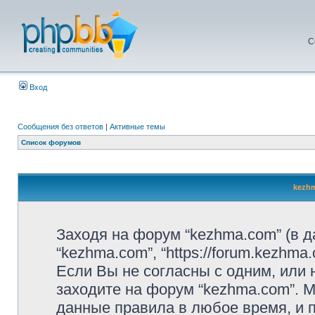
С
Вход
Сообщения без ответов
|
Активные темы
Список форумов
kezhm
Заходя на форум “kezhma.com” (в 
“kezhma.com”, “https://forum.kezhm
Если Вы не согласны с одним, или 
заходите на форум “kezhma.com”. 
данные правила в любое время, и п