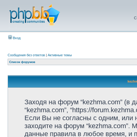
С
Вход
Сообщения без ответов
|
Активные темы
Список форумов
kezhm
Заходя на форум “kezhma.com” (в 
“kezhma.com”, “https://forum.kezhm
Если Вы не согласны с одним, или 
заходите на форум “kezhma.com”. 
данные правила в любое время, и п