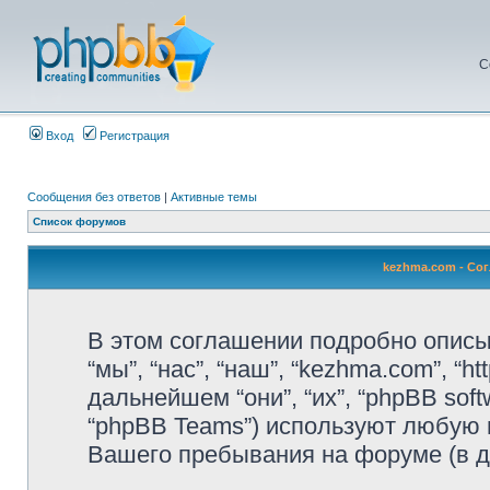
С
Вход
Регистрация
Сообщения без ответов
|
Активные темы
Список форумов
kezhma.com - Со
В этом соглашении подробно описы
“мы”, “нас”, “наш”, “kezhma.com”, “h
дальнейшем “они”, “их”, “phpBB soft
“phpBB Teams”) используют любую 
Вашего пребывания на форуме (в 