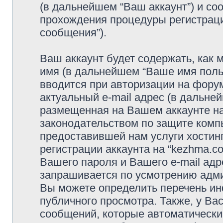
(в дальнейшем “Ваш аккаунт”) и с
прохождения процедуры регистраци
сообщения”).
Ваш аккаунт будет содержать, как
имя (в дальнейшем “Ваше имя поль
вводится при авторизации на фору
актуальный e-mail адрес (в дальне
размещенная на Вашем аккаунте на
законодательством по защите ком
предоставившей нам услуги хостин
регистрации аккаунта на “kezhma.c
Вашего пароля и Вашего e-mail адр
запрашивается по усмотрению адми
Вы можете определить перечень ин
публичного просмотра. Также, у Вас
сообщений, которые автоматически