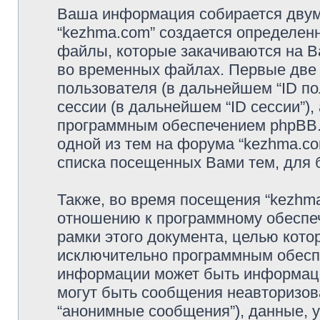
Ваша информация собирается двумя
“kezhma.com” создается определенн
файлы, которые закачиваются на В
во временных файлах. Первые две 
пользователя (в дальнейшем “ID п
сессии (в дальнейшем “ID сессии”)
программным обеспечением phpBB. 
одной из тем на форума “kezhma.co
списка посещенных Вами тем, для 
Также, во время посещения “kezhm
отношению к программному обеспеч
рамки этого документа, целью кото
исключительно программным обесп
информации может быть информаци
могут быть сообщения неавторизо
“анонимные сообщения”), данные, у