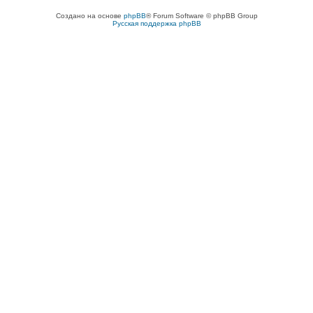
Создано на основе
phpBB
® Forum Software © phpBB Group
Русская поддержка phpBB