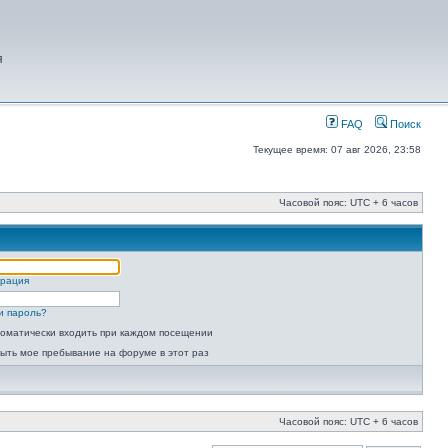
я
FAQ
Поиск
Текущее время: 07 авг 2026, 23:58
Часовой пояс: UTC + 6 часов
трация
и пароль?
оматически входить при каждом посещении
ыть мое пребывание на форуме в этот раз
Часовой пояс: UTC + 6 часов