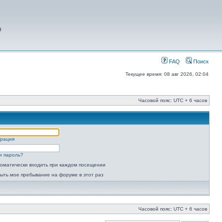
я
FAQ
Поиск
Текущее время: 08 авг 2026, 02:04
Часовой пояс: UTC + 6 часов
трация
и пароль?
оматически входить при каждом посещении
ыть мое пребывание на форуме в этот раз
Часовой пояс: UTC + 6 часов