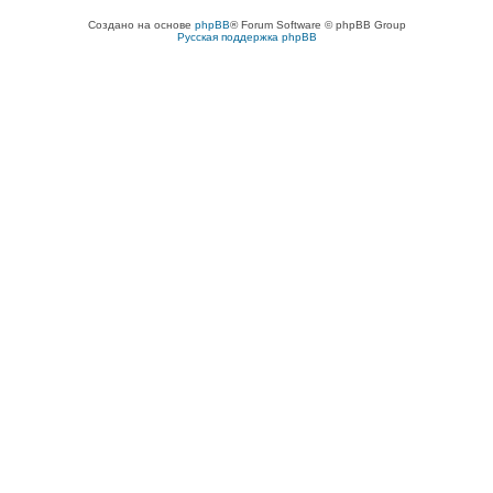
Создано на основе
phpBB
® Forum Software © phpBB Group
Русская поддержка phpBB